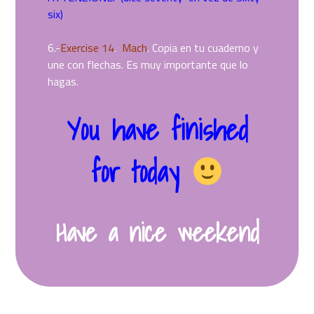
six)
6.-
Exercise 14
.
Mach
. Copia en tu cuaderno y
une con flechas. Es muy importante que lo
hagas.
You have finished
for today
Have a nice weekend