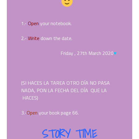
1.-
Open
your notebook.
2.-
Write
down the date.
Friday , 27th March 2020
♥
(SI HACES LA TAREA OTRO DÍA NO PASA
NADA, PON LA FECHA DEL DÍA QUE LA
HACES)
3.-
Open
your book page 66.
STORY TIME