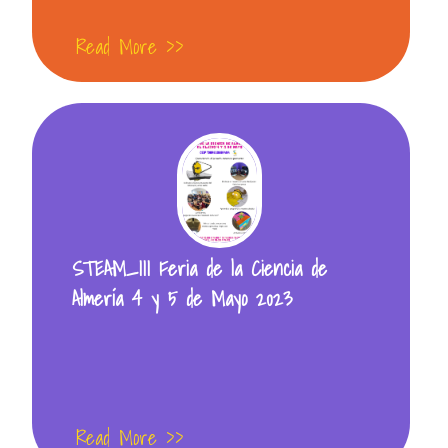
Read More >>
STEAM_III Feria de la Ciencia de
Almería 4 y 5 de Mayo 2023
Read More >>