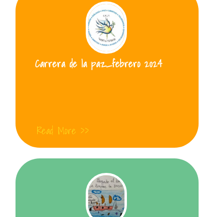
Carrera de la paz_febrero 2024
Read More >>