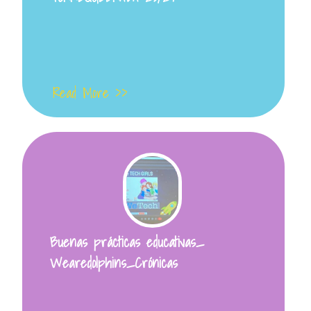
Read More >>
Buenas prácticas educativas_
Wearedolphins_Crónicas