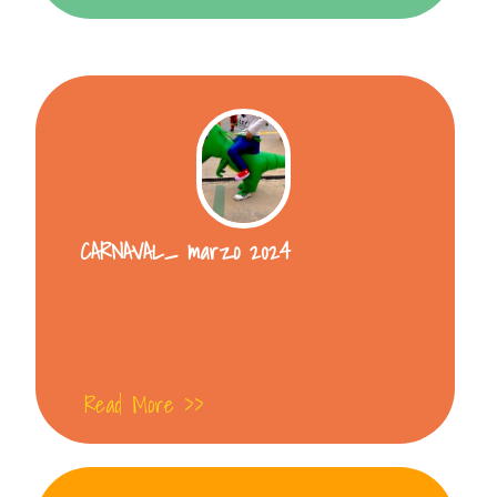
CARNAVAL_ marzo 2024
Read More >>