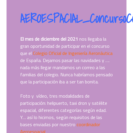
AEROESPACIAL_ConcursoC
El mes de diciembre del 2021
nos llegaba la
gran oportunidad de participar en el concurso
que el
Colegio Oficial de Ingeniería Aeronáutica
de España. Dejamos pasar las navidades y ….
nada más llegar mandamos un correo a las
familias del colegio. Nunca habríamos pensado
que la participación iba a ser tan bonita.
Foto y vídeo, tres modalidades de
participación: helipuerto, taxi dron y satélite
espacial, diferentes categorías según edad.
Y… así lo hicimos, según requisitos de las
bases enviadas por nuestro
coordinador
Aeroespacial
.