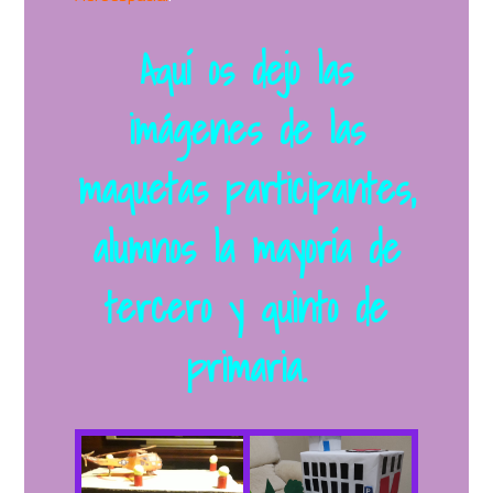
Aquí os dejo las
imágenes de las
maquetas participantes,
alumnos la mayoría de
tercero y quinto de
primaria.