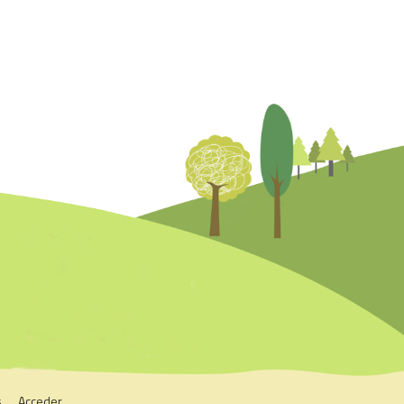
s
Acceder