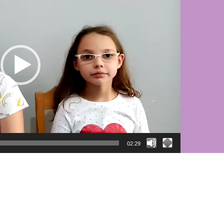
02:29