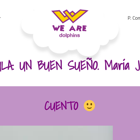
P. Co
We Are Dolphins. Acquiring A New Language
LA. UN BUEN SUEÑO. María Jo
CUENTO