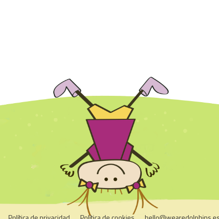
Política de privacidad
Política de cookies
hello@wearedolphins.e