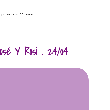
mputacional / Steam
sé Y Rosi . 24/04