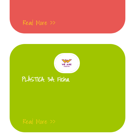
Read More >>
PLÁSTICA. 3ºA. Ficha.
Read More >>