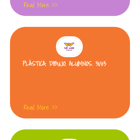
Read More >>
PLÁSTICA. DIBUJO. ALUMNOS. 31/03
Read More >>