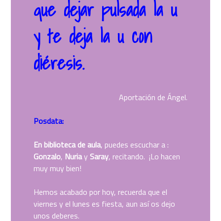
que dejar pulsada la u
y te deja la u con
diéresis.
Aportación de Ángel.
Posdata:
En biblioteca de aula
, puedes escuchar a :
Gonzalo
,
Nuria
y
Saray
, recitando. ¡Lo hacen
muy muy bien!
Hemos acabado por hoy, recuerda que el
viernes y el lunes es fiesta, aun así os dejo
unos deberes.