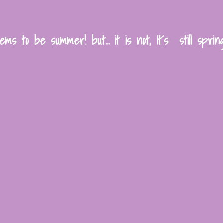
eems to be summer! but… it is not, It´s still spri