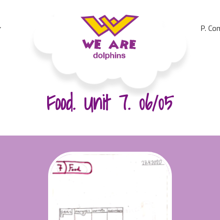
P. Co
We Are Dolphins. Acquiring A New Language
Food. Unit 7. 06/05