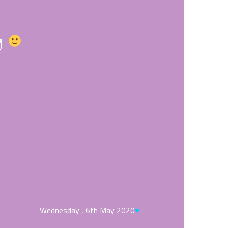
ng
Wednesday , 6th May 2020
♥