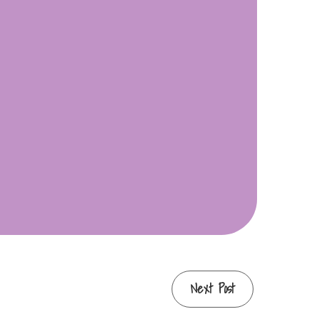
Next Post