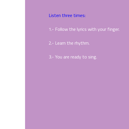
Listen three times:
1.- Follow the lyrics with your finger.
2.- Learn the rhythm.
3.- You are ready to sing.