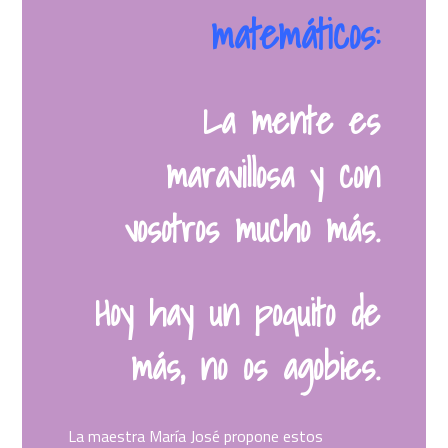
matemáticos:
La mente es
maravillosa y con
vosotros mucho más.
Hoy hay un poquito de
más, no os agobies.
La maestra María José propone estos