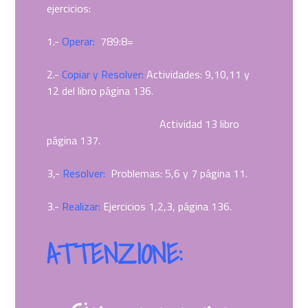
ejercicios:
1.-
Operar:
789:8=
2.-
Copiar y Resolver:
Actividades: 9,10,11 y
12 del libro página 136.
Actividad 13 libro
página 137.
3,-
Resolver:
Problemas: 5,6 y 7 página 11.
3.-
Realizar:
Ejercicios 1,2,3, página 136.
ATTENZIONE: