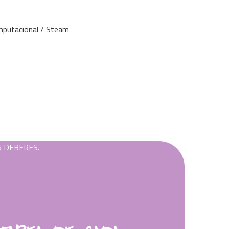
mputacional / Steam
S DEBERES.