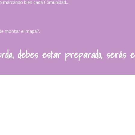
do marcando bien cada Comunidad…
 de montar el mapa?.
rda, debes estar preparado, serás e