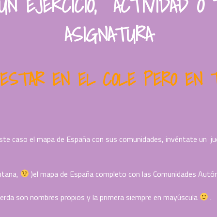
UN EJERCICIO, ACTIVIDAD O
ASIGNATURA
ESTAR EN EL COLE PERO EN 
este caso el mapa de España con sus comunidades, invéntate un ju
entana,
)el mapa de España completo con las Comunidades Autó
uerda son nombres propios y la primera siempre en mayúscula
.