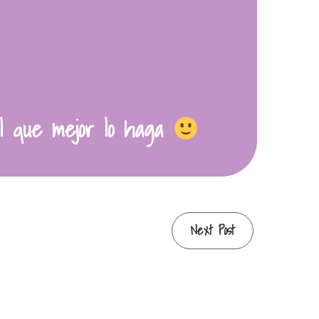
l que mejor lo haga
Next Post