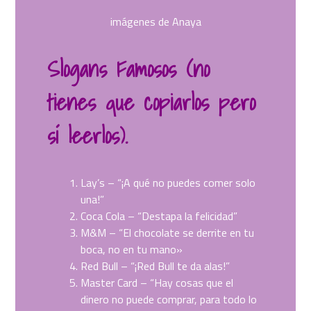
imágenes de Anaya
Slogans Famosos (no
tienes que copiarlos pero
sí leerlos).
Lay’s – “¡A qué no puedes comer solo
una!”
Coca Cola – “Destapa la felicidad”
M&M – “El chocolate se derrite en tu
boca, no en tu mano»
Red Bull – “¡Red Bull te da alas!”
Master Card – “Hay cosas que el
dinero no puede comprar, para todo lo