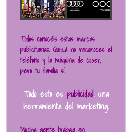
Todos conocéis estas marcas
publicitarias. Quizá no reconoces el
teléfono y la máquina de coser,
pero tu familia sí.
Todo esto es
publicidad
, una
herramienta del marketing.
Mucha gente trabaja en