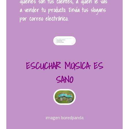
quienes son tus clientes, a quién le vas
a vender tu producto. Envía tus slogans
por correo electrónico.
ESCUCHAR MÚSICA ES
SANO
imagen boredpanda