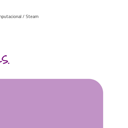
mputacional / Steam
S.