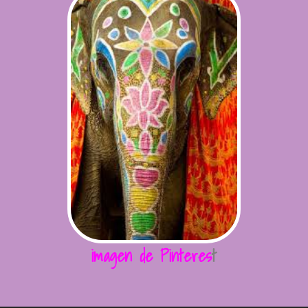
imagen de Pinteres
t