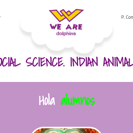
P. Co
We Are Dolphins. Acquiring A New Language
OCIAL SCIENCE. INDIAN ANIMAL
Hola
alumnos