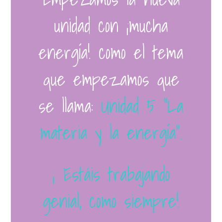
unidad con ¡mucha
energía! como el tema
que empezamos que
se llama:
Unidad 5 “La
materia y la energía”.
¡ Estáis trabajando
genial, como siempre!