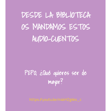
DESDE LA BIBLIOTECA
OS MANDAMOS ESTOS
AUDIO-CUENTOS
PEPO, ¿Qué quieres ser de
mayor?
https://youtu.be/n4kHZgkks_c