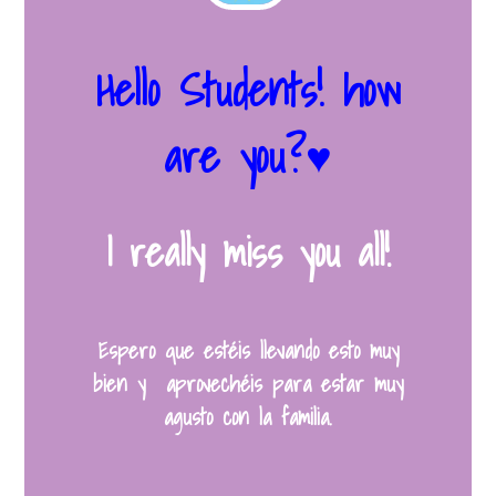
Hello Students! how
are you?♥
I really miss you all!
Espero que estéis llevando esto muy
bien y aprovechéis para estar muy
agusto con la familia.