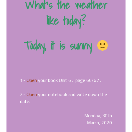
What’s the weather
like today?
Today, it is sunny
1.-
Open
your book Unit 6 . page 66/67 .
2.-
Open
your notebook and write down the
date.
Monday, 30th
March, 2020