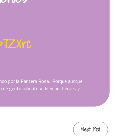
dp7ZXrc
ando por la Pantera Rosa. Porque aunque
 de gente valiente y de Super héroes y
Next Post