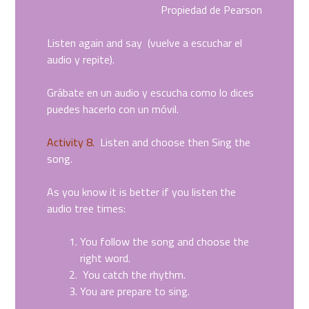
audio
Propiedad de Pearson
Listen again and say (vuelve a escuchar el
audio y repite).
Grábate en un audio y escucha como lo dices
puedes hacerlo con un móvil.
Activity 8.
Listen and choose then Sing the
song.
As you know it is better if you listen the
audio tree times:
You follow the song and choose the
right word.
You catch the rhythm.
You are prepare to sing.