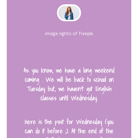
image rights of freepik
As you know, we have a
long weekend
coming
. We will be
back to school on
Tuesday
but, we haven’t got English
classes until Wednesday.
Here is the post for Wednesday (you
can do it before ;).
At the end of the