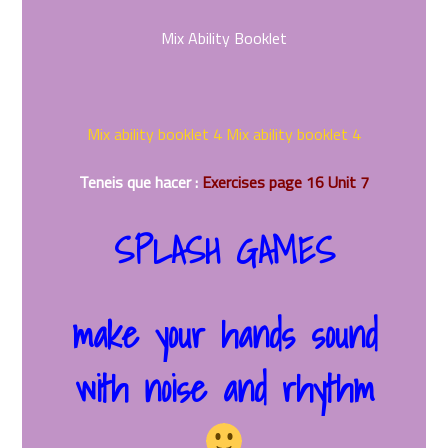
Mix Ability Booklet
Mix ability booklet 4
Mix ability booklet 4
Teneis que hacer :
Exercises page 16 Unit 7
SPLASH GAMES
make your hands sound
with noise and rhythm