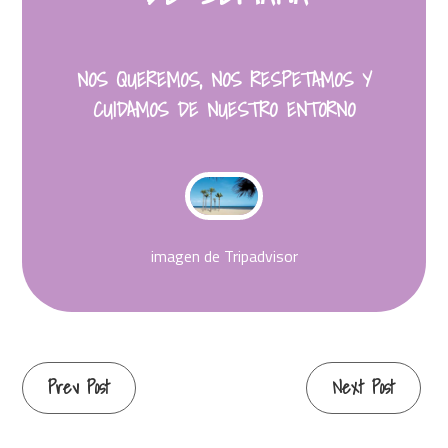
NOS QUEREMOS, NOS RESPETAMOS Y
CUIDAMOS DE NUESTRO ENTORNO
imagen de Tripadvisor
Continue
Prev Post
Next Post
Reading