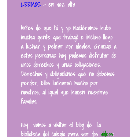
LEEMOS
– en voz alta
Antes de que tú y yo naciéramos hubo
mucha gente que trabajó e incluso llego
a luchar y pelear por ideales. Gracias a
estas personas hoy podemos disfrutar de
unos derechos y unas obligaciones.
Derechos y obligaciones que no debemos
perder. Ellos lucharon mucho por
nosotros, al igual que hacen nuestras
familias.
Hoy vamos a visitar el blog de la
biblioteca
del colegio para ver do
s
videos
: