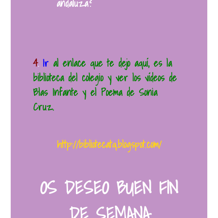
andaluza?
4
Ir
al enlace que te dejo aquí, es la
.
biblioteca del colegio y ver los vídeos de
Blas Infante y el Poema de Sonia
Cruz.
http://bibliotecatq.blogspot.com/
OS DESEO BUEN FIN
DE SEMANA