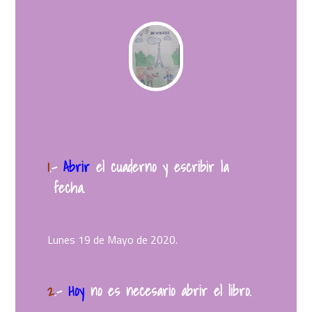
1
.
–
Abrir
el cuaderno y escribir la
fecha.
Lunes 19 de Mayo de 2020.
2
.
–
Hoy
no es necesario abrir el libro.