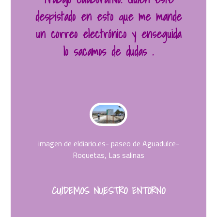
despistado en esto que me mande
un correo electrónico y enseguida
lo sacamos de dudas .
imagen de eldiario.es- paseo de Aguadulce-
Roquetas, Las salinas
CUIDEMOS NUESTRO ENTORNO