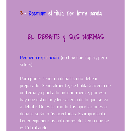
3
.
–
Escribir
el título. Con letra bonita.
EL DEBATE y SUS NORMAS
Pequeña explicación
: (no hay que copiar, pero
si leer)
Para poder tener un debate, uno debe ir
preparado. Generalmente, se hablará acerca de
un tema ya pactado anteriormente, por eso
hay que estudiar y leer acerca de lo que se va
a debatir. De este modo tus aportaciones al
debate serán más acertadas. Es importante
tener experiencias anteriores del tema que se
está tratando.