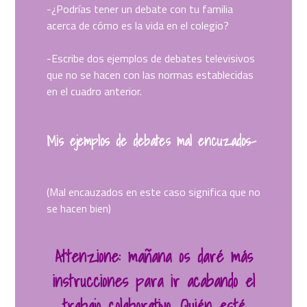
-¿Podrías tener un debate con tu familia
acerca de cómo es la vida en el colegio?
-Escribe dos ejemplos de debates televisivos
que no se hacen con las normas establecidas
en el cuadro anterior.
Mis ejemplos de debates mal encuzados-
(Mal encauzados en este caso significa que no
se hacen bien)
Attenzione: mañana os daré más
instrucciones para ir acabando el
trabajo colaborativo. Quién esté