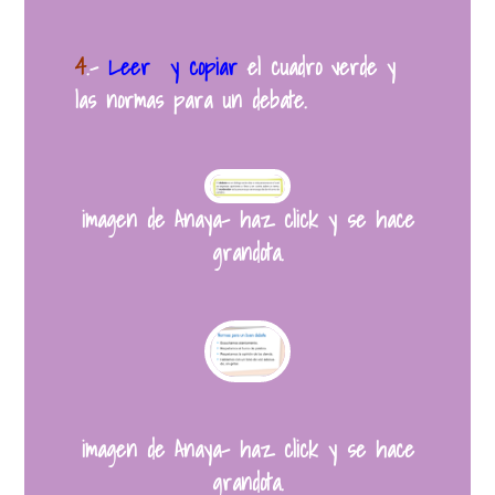
4
.
–
Leer y copiar
el cuadro verde y
las normas para un debate.
imagen de Anaya- haz click y se hace
grandota.
imagen de Anaya- haz click y se hace
grandota.