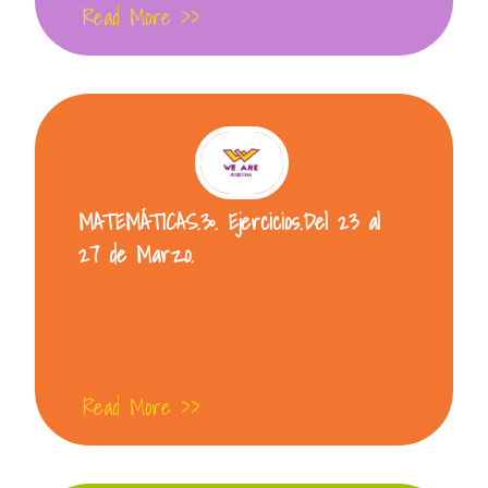
Read More >>
MATEMÁTICAS.3º. Ejercicios.Del 23 al
27 de Marzo.
Read More >>