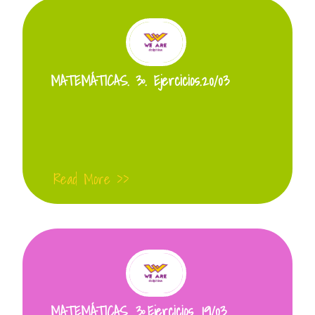
MATEMÁTICAS. 3º. Ejercicios.20/03
Read More >>
MATEMÁTICAS. 3º.Ejercicios. 19/03