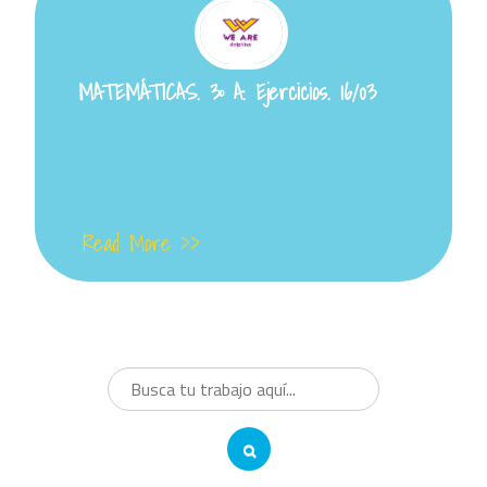
MATEMÁTICAS. 3º A. Ejercicios. 16/03
Read More >>