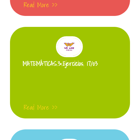
Read More >>
MATEMÁTICAS.3º.Ejercicios. 17/03
Read More >>