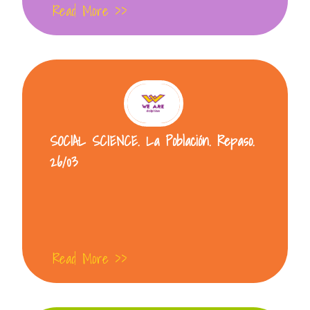
Read More >>
SOCIAL SCIENCE. La Población. Repaso.
26/03
Read More >>