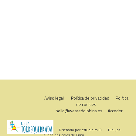
Aviso legal
Política de privacidad
Política
de cookies
hello@wearedolphins.es
Acceder
Diseñado por
estudio milú
Dibujos
e idea originales de Enna