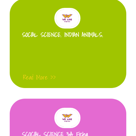
SOCIAL SCIENCE. INDIAN ANIMALS.
Read More >>
SCOCIAL SCIENCE 3ºA. Ficha