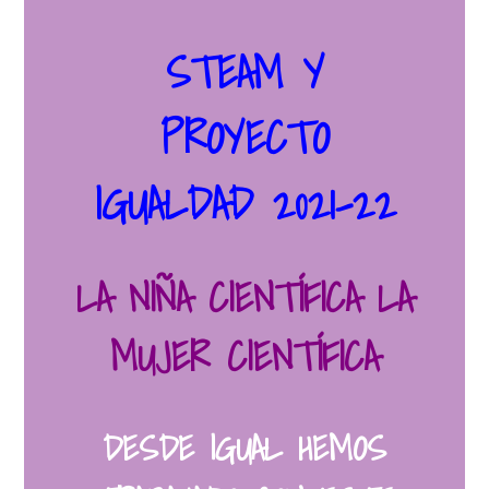
STEAM Y
PROYECTO
IGUALDAD 2021-22
LA NIÑA CIENTÍFICA LA
MUJER CIENTÍFICA
DESDE IGUAL HEMOS