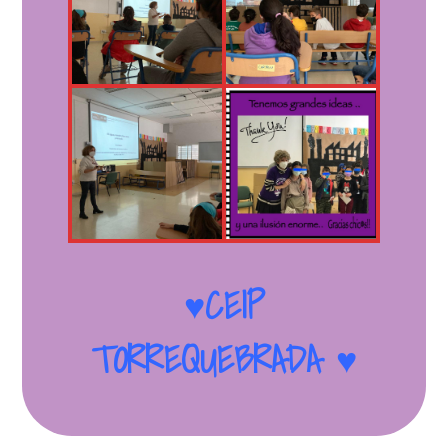
♥CEIP
TORREQUEBRADA ♥