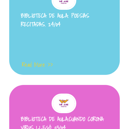
BIBLIOTECA DE AULA. POESIAS
RECITADAS. 24/04
Read More >>
BIBLIOTECA DE AULA.CUANDO CORONA
VIRUS LLEGÓ. 03/04.