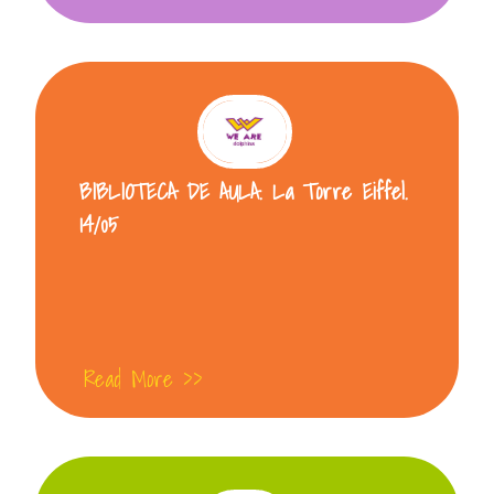
BIBLIOTECA DE AULA. La Torre Eiffel.
14/05
Read More >>