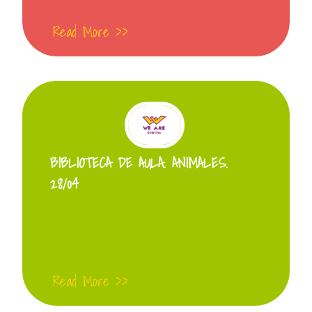
Read More >>
BIBLIOTECA DE AULA. ANIMALES.
28/04
Read More >>