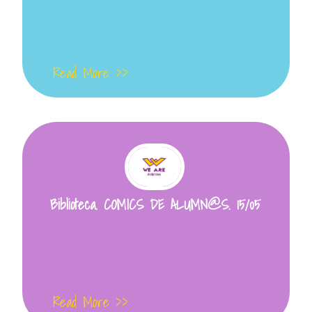
Read More >>
Biblioteca. COMICS DE ALUMN@S. 15/05
Read More >>