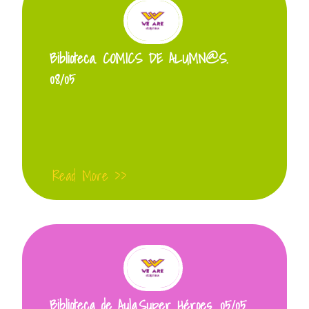
Biblioteca. COMICS DE ALUMN@S.
08/05
Read More >>
Biblioteca de Aula.Super Héroes. 05/05